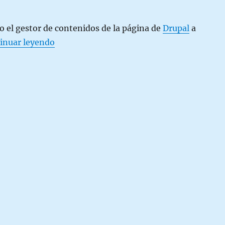
 el gestor de contenidos de la página de
Drupal
a
«Cambios en la Web»
inuar leyendo