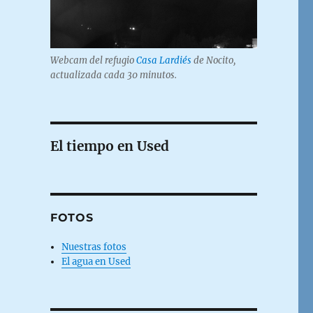
Webcam del refugio
Casa Lardiés
de Nocito,
actualizada cada 30 minutos.
El tiempo en Used
FOTOS
Nuestras fotos
El agua en Used