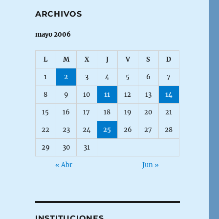
ARCHIVOS
mayo 2006
L
M
X
J
V
S
D
1
2
3
4
5
6
7
8
9
10
11
12
13
14
15
16
17
18
19
20
21
22
23
24
25
26
27
28
29
30
31
« Abr
Jun »
INSTITUCIONES